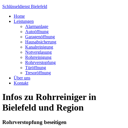
Schlüsseldienst Bielefeld
Home
Leistungen
Alarmanlage
Autoöffnung
Garagenöffnung
Hausabsicherung
Kanalreinigung
Notverglasung
Rohrreinigung
Rohrverstopfung
Türöffnung
Tresoröffnung
Über uns
Kontakt
Infos zu Rohrreiniger in
Bielefeld und Region
Rohrverstopfung beseitigen