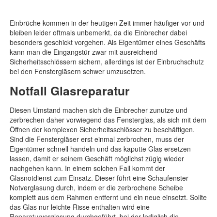
Einbrüche kommen in der heutigen Zeit immer häufiger vor und
bleiben leider oftmals unbemerkt, da die Einbrecher dabei
besonders geschickt vorgehen. Als Eigentümer eines Geschäfts
kann man die Eingangstür zwar mit ausreichend
Sicherheitsschlössern sichern, allerdings ist der Einbruchschutz
bei den Fenstergläsern schwer umzusetzen.
Notfall Glasreparatur
Diesen Umstand machen sich die Einbrecher zunutze und
zerbrechen daher vorwiegend das Fensterglas, als sich mit dem
Öffnen der komplexen Sicherheitsschlösser zu beschäftigen.
Sind die Fenstergläser erst einmal zerbrochen, muss der
Eigentümer schnell handeln und das kaputte Glas ersetzen
lassen, damit er seinem Geschäft möglichst zügig wieder
nachgehen kann. In einem solchen Fall kommt der
Glasnotdienst zum Einsatz. Dieser führt eine Schaufenster
Notverglasung durch, indem er die zerbrochene Scheibe
komplett aus dem Rahmen entfernt und ein neue einsetzt. Sollte
das Glas nur leichte Risse enthalten wird eine
Reparaturverglasung durchgeführt, bei der lediglich die