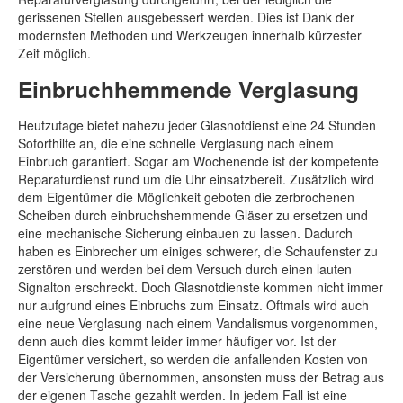
gerissenen Stellen ausgebessert werden. Dies ist Dank der
modernsten Methoden und Werkzeugen innerhalb kürzester
Zeit möglich.
Einbruchhemmende Verglasung
Heutzutage bietet nahezu jeder Glasnotdienst eine 24 Stunden
Soforthilfe an, die eine schnelle Verglasung nach einem
Einbruch garantiert. Sogar am Wochenende ist der kompetente
Reparaturdienst rund um die Uhr einsatzbereit. Zusätzlich wird
dem Eigentümer die Möglichkeit geboten die zerbrochenen
Scheiben durch einbruchshemmende Gläser zu ersetzen und
eine mechanische Sicherung einbauen zu lassen. Dadurch
haben es Einbrecher um einiges schwerer, die Schaufenster zu
zerstören und werden bei dem Versuch durch einen lauten
Signalton erschreckt. Doch Glasnotdienste kommen nicht immer
nur aufgrund eines Einbruchs zum Einsatz. Oftmals wird auch
eine neue Verglasung nach einem Vandalismus vorgenommen,
denn auch dies kommt leider immer häufiger vor. Ist der
Eigentümer versichert, so werden die anfallenden Kosten von
der Versicherung übernommen, ansonsten muss der Betrag aus
der eigenen Tasche gezahlt werden. In jedem Fall ist eine