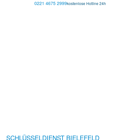
0221 4675 2999
kostenlose Hotline 24h
SCHLÜSSELDIENST BIELEFELD